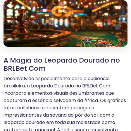
A Magia do Leopardo Dourado no
BRLBet Com
Desenvolvido especialmente para a audiência
brasileira, o Leopardo Dourado no BRLBet Com
incorpora elementos visuais deslumbrantes que
capturam a essência selvagem da África. Os gráficos
fotorrealísticos apresentam paisagens
impressionantes da savana ao pôr do sol, com o
leopardo dourado em toda sua majestade como
protagonista principal. A trilha sonora envolvente