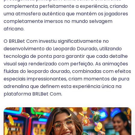
complementa perfeitamente a experiência, criando
uma atmosfera autêntica que mantém os jogadores
completamente imersos no mundo selvagem
africano.
O BRLBet Com investiu significativamente no
desenvolvimento do Leopardo Dourado, utilizando
tecnologia de ponta para garantir que cada detalhe
visual seja renderizado com perfeição. As animações
fluidas do leopardo dourado, combinadas com efeitos
especiais impressionantes, criam momentos de pura
adrenalina que definem esta experiência única na
plataforma BRLBet Com.