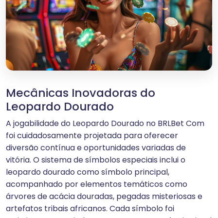
Mecânicas Inovadoras do
Leopardo Dourado
A jogabilidade do Leopardo Dourado no BRLBet Com
foi cuidadosamente projetada para oferecer
diversão contínua e oportunidades variadas de
vitória. O sistema de símbolos especiais inclui o
leopardo dourado como símbolo principal,
acompanhado por elementos temáticos como
árvores de acácia douradas, pegadas misteriosas e
artefatos tribais africanos. Cada símbolo foi