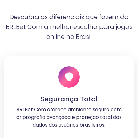
Descubra os diferenciais que fazem do
BRLBet Com a melhor escolha para jogos
online no Brasil
Segurança Total
BRLBet Com oferece ambiente seguro com
criptografia avançada e proteção total dos
dados dos usuários brasileiros.