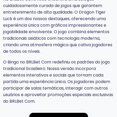
cuidadosamente curada de jogos que garantem
entretenimento de alta qualidade. O Dragon Tiger
Luck é um dos nossos destaques, oferecendo uma
experiência única com gráficos impressionantes e
jogabilidade envolvente. O jogo combina elementos
tradicionais asiáticos com tecnologia moderna,
criando uma atmosfera mágica que cativa jogadores
de todos os níveis.
O Bingo no BRLBet Com redefiniu os padrões do jogo
tradicional brasileiro. Nossa versão incorpora
elementos interativos e sociais que tornam cada
partida uma experiência única. Os jogadores podem
participar de salas temáticas, interagir com outros
usuários e aproveitar promoções especiais exclusivas
do BRLBet Com.