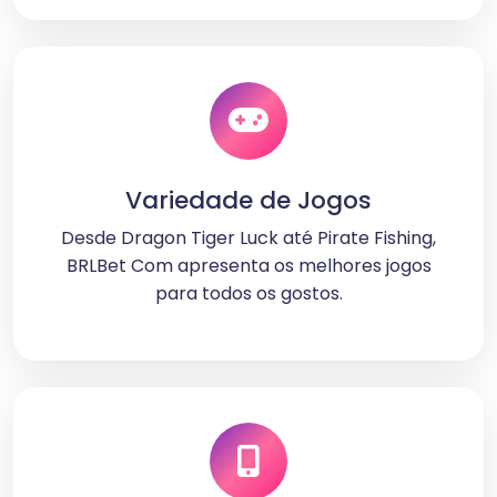
Variedade de Jogos
Desde Dragon Tiger Luck até Pirate Fishing,
BRLBet Com apresenta os melhores jogos
para todos os gostos.