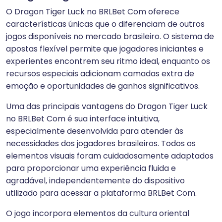
O Dragon Tiger Luck no BRLBet Com oferece
características únicas que o diferenciam de outros
jogos disponíveis no mercado brasileiro. O sistema de
apostas flexível permite que jogadores iniciantes e
experientes encontrem seu ritmo ideal, enquanto os
recursos especiais adicionam camadas extra de
emoção e oportunidades de ganhos significativos.
Uma das principais vantagens do Dragon Tiger Luck
no BRLBet Com é sua interface intuitiva,
especialmente desenvolvida para atender às
necessidades dos jogadores brasileiros. Todos os
elementos visuais foram cuidadosamente adaptados
para proporcionar uma experiência fluida e
agradável, independentemente do dispositivo
utilizado para acessar a plataforma BRLBet Com.
O jogo incorpora elementos da cultura oriental