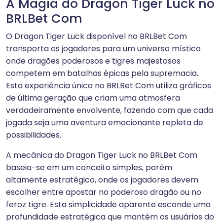
A Magia do Dragon Tiger Luck no
BRLBet Com
O Dragon Tiger Luck disponível no BRLBet Com
transporta os jogadores para um universo místico
onde dragões poderosos e tigres majestosos
competem em batalhas épicas pela supremacia.
Esta experiência única no BRLBet Com utiliza gráficos
de última geração que criam uma atmosfera
verdadeiramente envolvente, fazendo com que cada
jogada seja uma aventura emocionante repleta de
possibilidades.
A mecânica do Dragon Tiger Luck no BRLBet Com
baseia-se em um conceito simples, porém
altamente estratégico, onde os jogadores devem
escolher entre apostar no poderoso dragão ou no
feroz tigre. Esta simplicidade aparente esconde uma
profundidade estratégica que mantém os usuários do