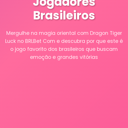
Jogadores
Brasileiros
Mergulhe na magia oriental com Dragon Tiger
Luck no BRLBet Com e descubra por que este é
o jogo favorito dos brasileiros que buscam
emoção e grandes vitórias